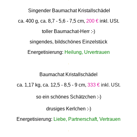
Singender Baumachat Kristallschädel
ca. 400 g, ca. 8,7 - 5,6 - 7,5 cm,
200 €
inkl. USt.
toller Baumachat-Herr :-)
singendes, bildschönes Einzelstück
Energetisierung:
Heilung, Urvertrauen
.
Baumachat Kristallschädel
ca. 1,17 kg, ca. 12,5 - 8,5 - 9 cm,
333 €
inkl. USt.
so ein schönes Schätzchen :-)
drusiges Kerlchen :-)
Energetisierung:
Liebe, Partnerschaft, Vertrauen
.