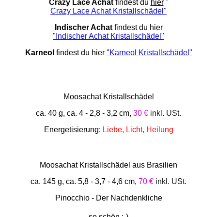
Crazy Lace Achat
findest du
hier
"
Crazy Lace Achat Kristallschädel"
Indischer Achat
findest du hier
"Indischer Achat Kristallschädel"
Karneol
findest du hier
"Karneol Kristallschädel"
Moosachat Kristallschädel
ca. 40 g, ca. 4 - 2,8 - 3,2 cm,
30 €
inkl. USt.
Energetisierung:
Liebe, Licht, Heilung
Moosachat Kristallschädel aus Brasilien
ca. 145 g, ca. 5,8 - 3,7 - 4,6 cm,
70 €
inkl. USt.
Pinocchio - Der Nachdenkliche
so schön :-)