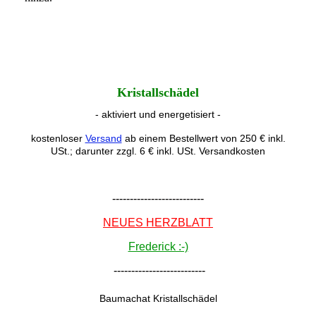
Kristallschädel
- aktiviert und energetisiert -
kostenloser
Versand
ab einem Bestellwert von 250 € inkl.
USt.; darunter zzgl. 6 € inkl. USt. Versandkosten
--------------------------
NEUES HERZBLATT
Frederick :-)
--------------------------
Baumachat Kristallschädel