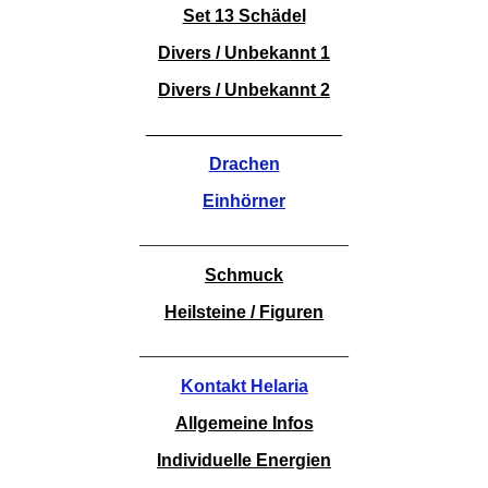
Set 13 Schädel
Divers / Unbekannt 1
Divers / Unbekannt 2
____________________
Drachen
Einhörner
________________________
Schmuck
Heilsteine / Figuren
________________________
Kontakt Helaria
Allgemeine Infos
Individuelle Energien