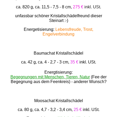
ca. 820 g, ca. 11,5 - 7,5 - 8 cm,
275 €
inkl. USt.
unfassbar schöner Kristallschädelfreund dieser
Steinart :-)
Energetisierung:
Lebensfreude, Trost,
Engelverbindung
Baumachat Kristallschädel
ca. 42 g, ca. 4 - 2,7 - 3 cm,
35 €
inkl. USt.
Energtisierung:
Begegnungen mit Menschen, Tieren, Natur
(Fee der
Begegnung aus dem Feenkreis) - anderer Wunsch?
Moosachat Kristallschädel
ca. 80 g, ca. 4,7 - 3,2 - 3,4 cm,
25 €
inkl. USt.