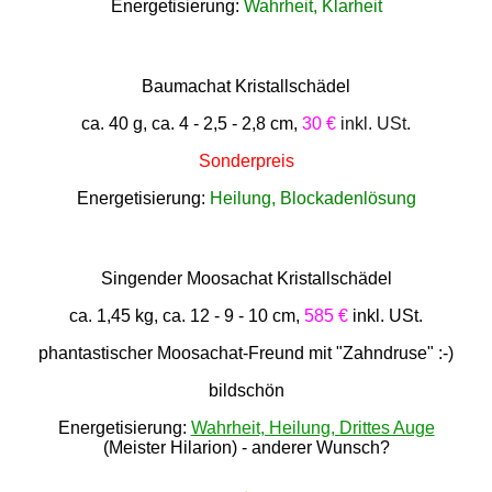
Energetisierung:
Wahrheit, Klarheit
Baumachat Kristallschädel
ca. 40 g, ca. 4 - 2,5 - 2,8 cm,
30 €
inkl. USt.
Sonderpreis
Energetisierung:
Heilung, Blockadenlösung
Singender Moosachat Kristallschädel
ca. 1,45 kg, ca. 12 - 9 - 10 cm,
585 €
inkl. USt.
phantastischer Moosachat-Freund mit "Zahndruse" :-)
bildschön
Energetisierung:
Wahrheit, Heilung, Drittes Auge
(Meister Hilarion) - anderer Wunsch?
.