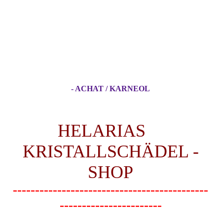
- ACHAT / KARNEOL
HELARIAS
KRISTALLSCHÄDEL -
SHOP
--------------------------------------------
-----------------------