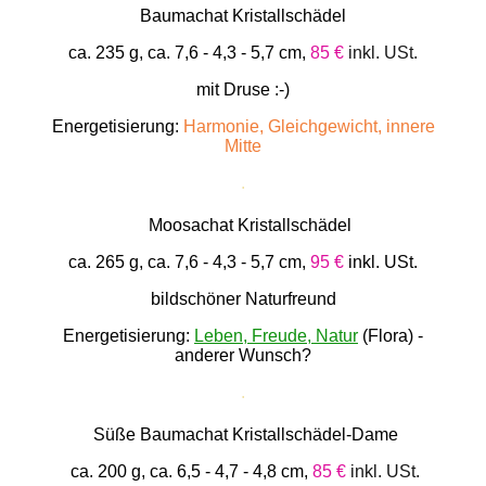
Baumachat Kristallschädel
ca. 235 g, ca. 7,6 - 4,3 - 5,7 cm,
85 €
inkl. USt.
mit Druse :-)
Energetisierung:
Harmonie, Gleichgewicht, innere
Mitte
.
Moosachat Kristallschädel
ca. 265 g, ca. 7,6 - 4,3 - 5,7 cm,
95 €
inkl. USt.
bildschöner Naturfreund
Energetisierung:
Leben, Freude, Natur
(Flora) -
anderer Wunsch?
.
Süße Baumachat Kristallschädel-Dame
ca. 200 g, ca. 6,5 - 4,7 - 4,8 cm,
85 €
inkl. USt.