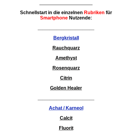
____________________
Schnellstart in die einzelnen
Rubriken
für
Smartphone
Nutzende:
________________________
Bergkristall
Rauchquarz
Amethyst
Rosenquarz
Citrin
Golden Healer
________________________
Achat / Karneol
Calcit
Fluorit