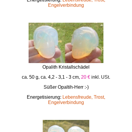
Engelverbindung
Opalith Kristallschädel
ca. 50 g, ca. 4,2 - 3,1 - 3 cm,
20 €
inkl. USt.
Süßer Opaltih-Herr :-)
Energetisierung:
Lebensfreude, Trost,
Engelverbindung