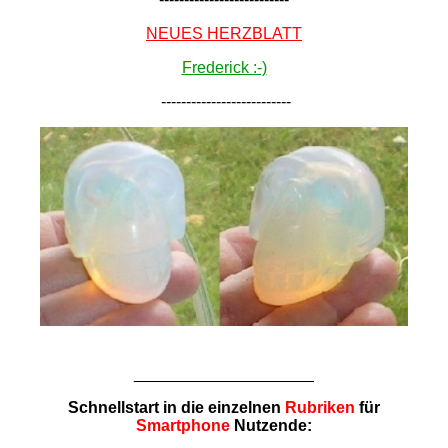
NEUES HERZBLATT
Frederick :-)
--------------------------
____________________
Schnellstart in die einzelnen
Rubriken
für
Smartphone
Nutzende: