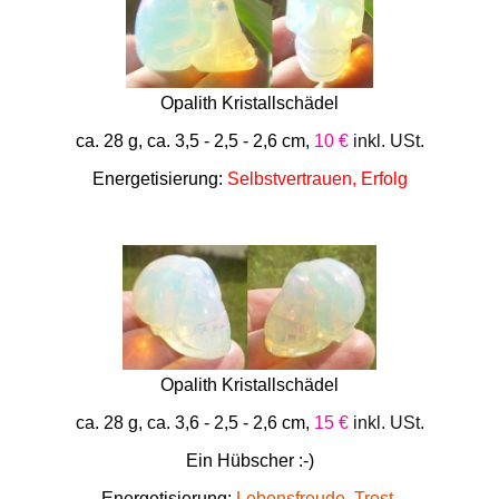
Opalith Kristallschädel
ca. 28 g, ca. 3,5 - 2,5 - 2,6 cm,
10 €
inkl. USt.
Energetisierung:
Selbstvertrauen, Erfolg
Opalith Kristallschädel
ca. 28 g, ca. 3,6 - 2,5 - 2,6 cm,
15 €
inkl. USt.
Ein Hübscher :-)
Energetisierung:
Lebensfreude, Trost,