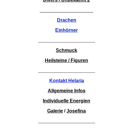
____________________
Drachen
Einhörner
________________________
Schmuck
Heilsteine / Figuren
________________________
Kontakt Helaria
Allgemeine Infos
Individuelle Energien
Galerie
/
Josefina
________________________