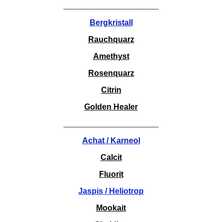
________________________
Bergkristall
Rauchquarz
Amethyst
Rosenquarz
Citrin
Golden Healer
________________________
Achat / Karneol
Calcit
Fluorit
Jaspis / Heliotrop
Mookait