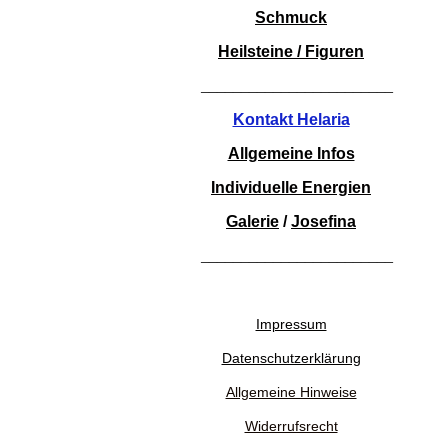
Schmuck
Heilsteine / Figuren
________________________
Kontakt Helaria
Allgemeine Infos
Individuelle Energien
Galerie
/
Josefina
________________________
Impressum
Datenschutzerklärung
Allgemeine Hinweise
Widerrufsrecht