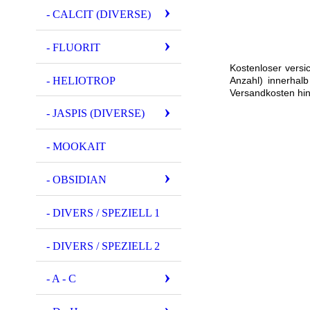
- CALCIT (DIVERSE)
- FLUORIT
Kostenloser versi
- HELIOTROP
Anzahl) innerhal
Versandkosten hin
- JASPIS (DIVERSE)
- MOOKAIT
- OBSIDIAN
- DIVERS / SPEZIELL 1
- DIVERS / SPEZIELL 2
- A - C