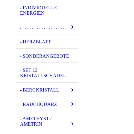
- INDIVIDUELLE
ENERGIEN
. . . . . . . . . . . . . . . . . . . .
- HERZBLATT
- SONDERANGEBOTE
- SET 13
KRISTALLSCHÄDEL
- BERGKRISTALL
- RAUCHQUARZ
- AMETHYST /
AMETRIN