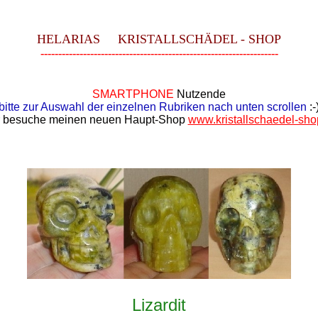
HELARIAS KRISTALLSCHÄDEL - SHOP
-------------------------------------------------------------------
SMARTPHONE
Nutzende
bitte zur Auswahl der einzelnen Rubriken nach unten scrollen
:-
r besuche meinen neuen Haupt-Shop
www.kristallschaedel-sho
Lizardit