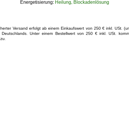
Energetisierung:
Heilung, Blockadenlösung
cherter Versand erfolgt ab einem Einkaufswert von 250 € inkl. USt. (
b Deutschlands. Unter einem Bestellwert von 250 € inkl. USt. komm
zu.