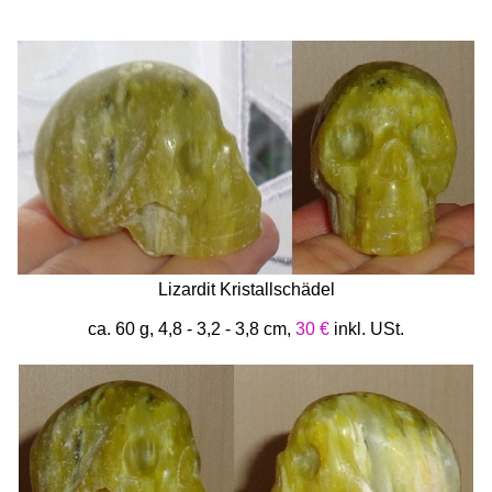
Lizardit Kristallschädel
ca. 60 g, 4,8 - 3,2 - 3,8 cm,
30 €
inkl. USt.