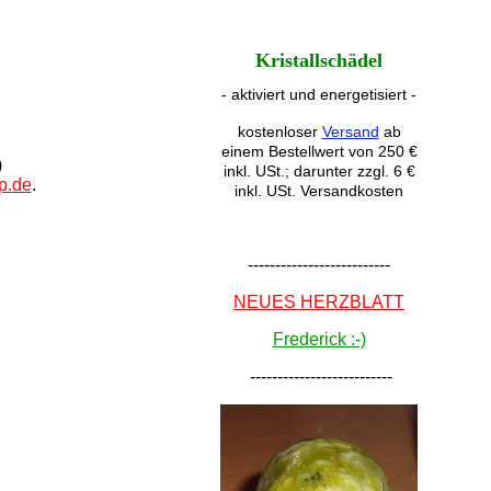
Kristallschädel
- aktiviert und energetisiert -
kostenloser
Versand
ab
einem Bestellwert von 250 €
)
inkl. USt.; darunter zzgl. 6 €
p.de
.
inkl. USt. Versandkosten
--------------------------
NEUES HERZBLATT
Frederick :-)
--------------------------