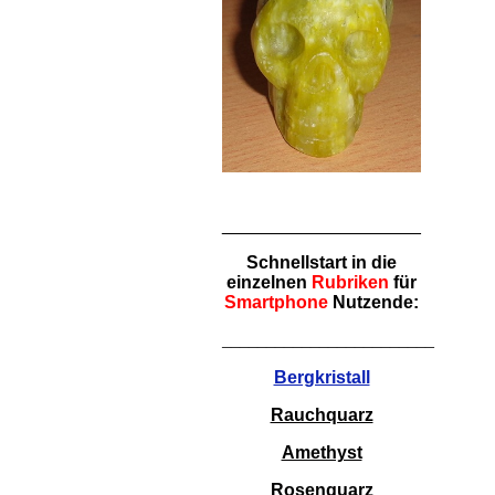
____________________
Schnellstart in die
einzelnen
Rubriken
für
Smartphone
Nutzende:
________________________
Bergkristall
Rauchquarz
Amethyst
Rosenquarz