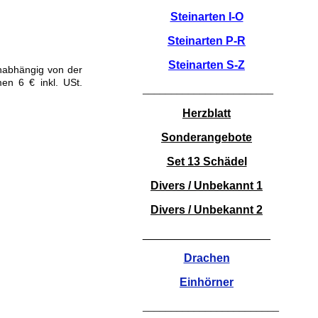
Steinarten I-O
Steinarten P-R
Steinarten S-Z
unabhängig von der
en 6 € inkl. USt.
_______________________
Herzblatt
Sonderangebote
Set 13 Schädel
Divers / Unbekannt 1
Divers / Unbekannt 2
____________________
Drachen
Einhörner
________________________