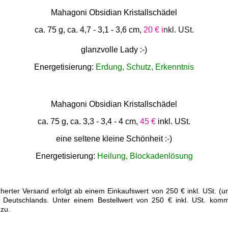
Mahagoni Obsidian Kristallschädel
ca. 75 g, ca. 4,7 - 3,1 - 3,6 cm,
20 € i
nkl. USt.
glanzvolle Lady :-)
Energetisierung:
Erdung, Schutz, Erkenntnis
Mahagoni Obsidian Kristallschädel
ca. 75 g, ca. 3,3 - 3,4 - 4 cm,
45 €
inkl. USt.
eine seltene kleine Schönheit :-)
Energetisierung:
Heilung, Blockadenlösung
cherter Versand erfolgt ab einem Einkaufswert von 250 € inkl. USt. (
b Deutschlands. Unter einem Bestellwert von 250 € inkl. USt. komm
zu.