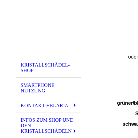
ode
KRISTALLSCHÄDEL-
SHOP
SMARTPHONE
NUTZUNG
grüner/b
KONTAKT HELARIA
S
INFOS ZUM SHOP UND
schwar
DEN
KRISTALLSCHÄDELN