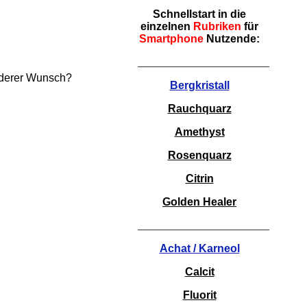
Schnellstart in die
einzelnen
Rubriken
für
Smartphone
Nutzende:
________________________
nderer Wunsch?
Bergkristall
Rauchquarz
Amethyst
Rosenquarz
Citrin
Golden Healer
________________________
Achat / Karneol
Calcit
Fluorit