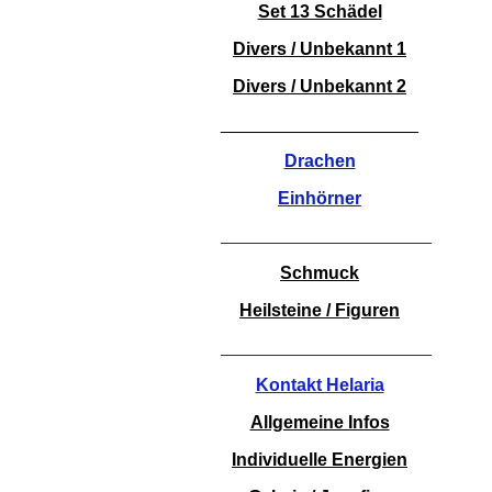
Set 13 Schädel
Divers / Unbekannt 1
Divers / Unbekannt 2
____________________
Drachen
Einhörner
________________________
Schmuck
Heilsteine / Figuren
________________________
Kontakt Helaria
Allgemeine Infos
Individuelle Energien