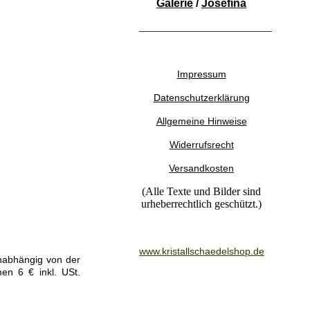
Galerie
/
Josefina
________________________
Impressum
Datenschutzerklärung
Allgemeine Hinweise
Widerrufsrecht
Versandkosten
(Alle Texte und Bilder sind
urheberrechtlich geschützt.)
www.kristallschaedelshop.de
unabhängig von der
en 6 € inkl. USt.