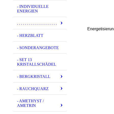
- INDIVIDUELLE
ENERGIEN
. . . . . . . . . . . . . . . . . . . .
Energetisieru
- HERZBLATT
- SONDERANGEBOTE
- SET 13
KRISTALLSCHÄDEL
- BERGKRISTALL
- RAUCHQUARZ
- AMETHYST /
AMETRIN