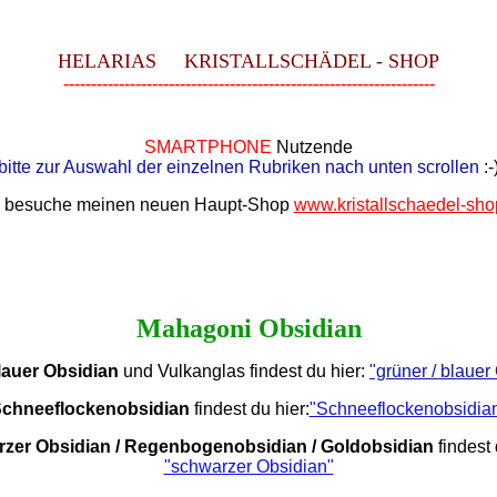
HELARIAS KRISTALLSCHÄDEL - SHOP
-------------------------------------------------------------------
SMARTPHONE
Nutzende
bitte zur Auswahl der einzelnen Rubriken nach unten scrollen
:-
r besuche meinen neuen Haupt-Shop
www.kristallschaedel-sho
Mahagoni Obsidian
lauer Obsidian
und Vulkanglas findest du hier:
"grüner / blauer
chneeflockenobsidian
findest du hier:
"Schneeflockenobsidia
zer Obsidian / Regenbogenobsidian / Goldobsidian
findest 
"schwarzer Obsidian"