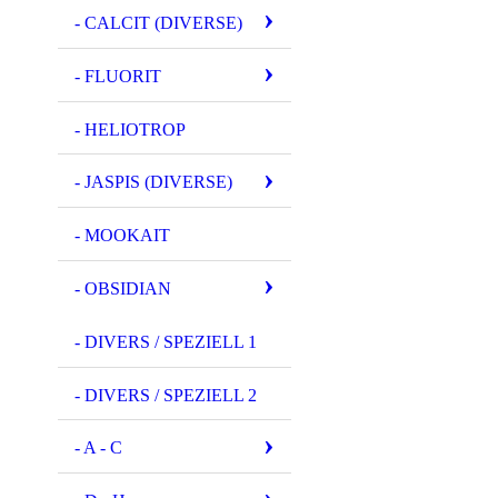
- CALCIT (DIVERSE)
- FLUORIT
- HELIOTROP
- JASPIS (DIVERSE)
- MOOKAIT
- OBSIDIAN
- DIVERS / SPEZIELL 1
- DIVERS / SPEZIELL 2
- A - C