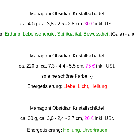
Mahagoni Obsidian Kristallschädel
ca. 40 g, ca. 3,8 - 2,5 - 2,8 cm,
30 €
inkl. USt.
ng:
Erdung, Lebensenergie, Spiritualität, Bewusstheit
(Gaia) - a
Mahagoni Obsidian Kristallschädel
ca. 220 g, ca. 7,3 - 4,4 - 5,5 cm,
75 €
inkl. USt.
so eine schöne Farbe :-)
Energetisierung:
Liebe, Licht, Heilung
Mahagoni Obsidian Kristallschädel
ca. 30 g, ca. 3,6 - 2,4 - 2,7 cm,
20 €
in
kl. USt.
Energetisierung:
Heilung, Urvertrauen