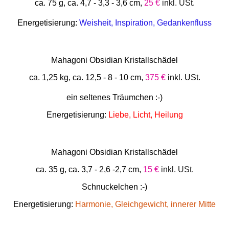
ca. 75 g, ca. 4,7 - 3,3 - 3,6 cm,
25 €
inkl. USt.
Energetisierung:
Weisheit, Inspiration, Gedankenfluss
Mahagoni Obsidian Kristallschädel
ca. 1,25 kg, ca. 12,5 - 8 - 10 cm,
375 €
inkl. USt.
ein seltenes Träumchen :-)
Energetisierung:
Liebe, Licht, Heilung
Mahagoni Obsidian Kristallschädel
ca. 35 g, ca. 3,7 - 2,6 -2,7 cm,
15 €
inkl. USt.
Schnuckelchen :-)
Energetisierung:
Harmonie, Gleichgewicht, innerer Mitte