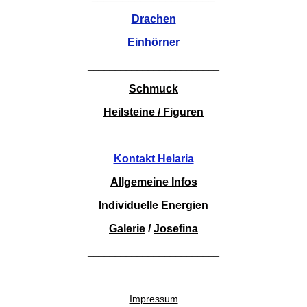
Drachen
Einhörner
________________________
Schmuck
Heilsteine / Figuren
________________________
Kontakt Helaria
Allgemeine Infos
Individuelle Energien
Galerie
/
Josefina
________________________
Impressum