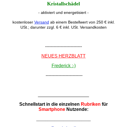
Kristallschädel
- aktiviert und energetisiert -
kostenloser
Versand
ab einem Bestellwert von 250 € inkl.
USt.; darunter zzgl. 6 € inkl. USt. Versandkosten
--------------------------
NEUES HERZBLATT
Frederick :-)
--------------------------
____________________
Schnellstart in die einzelnen
Rubriken
für
Smartphone
Nutzende:
________________________