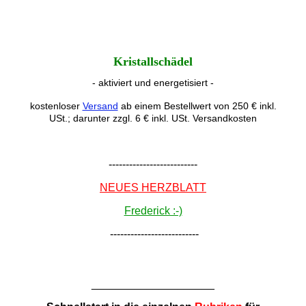
Kristallschädel
- aktiviert und energetisiert -
kostenloser
Versand
ab einem Bestellwert von 250 € inkl.
USt.; darunter zzgl. 6 € inkl. USt. Versandkosten
--------------------------
NEUES HERZBLATT
Frederick :-)
--------------------------
____________________