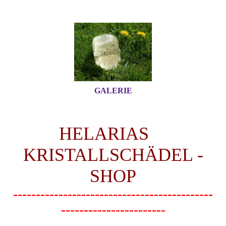
GALERIE
HELARIAS
KRISTALLSCHÄDEL -
SHOP
--------------------------------------------
-----------------------