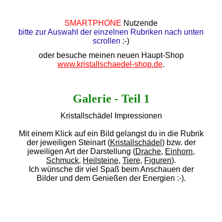
SMARTPHONE
Nutzende
bitte zur Auswahl der einzelnen Rubriken nach unten
scrollen
:-)
oder besuche meinen neuen Haupt-Shop
www.kristallschaedel-shop.de
.
Galerie - Teil 1
Kristallschädel Impressionen
Mit einem Klick auf ein Bild gelangst du in die Rubrik
der jeweiligen Steinart (
Kristallschädel
) bzw. der
jeweiligen Art der Darstellung (
Drache
,
Einhorn
,
Schmuck
,
Heilsteine
,
Tiere
,
Figuren
).
Ich wünsche dir viel Spaß beim Anschauen der
Bilder und dem Genießen der Energien :-).