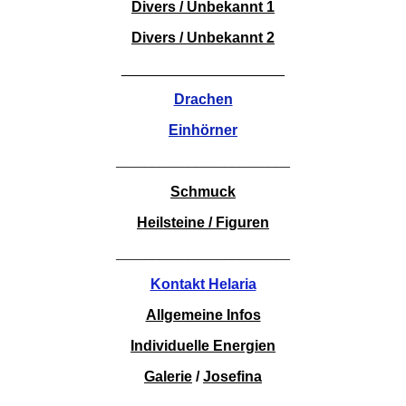
Divers / Unbekannt 1
Divers / Unbekannt 2
____________________
Drachen
Einhörner
________________________
Schmuck
Heilsteine / Figuren
________________________
Kontakt Helaria
Allgemeine Infos
Individuelle Energien
Galerie
/
Josefina