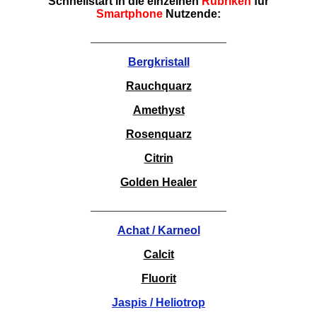
Schnellstart in die einzelnen
Rubriken
für
Smartphone
Nutzende:
________________________
Bergkristall
Rauchquarz
Amethyst
Rosenquarz
Citrin
Golden Healer
________________________
Achat / Karneol
Calcit
Fluorit
Jaspis / Heliotrop